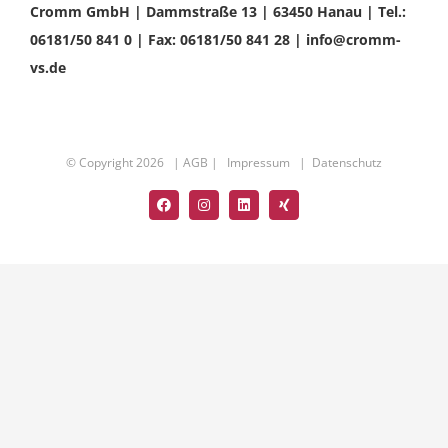
Cromm GmbH | Dammstraße 13 | 63450 Hanau | Tel.:
06181/50 841 0 | Fax: 06181/50 841 28 | info@cromm-
vs.de
© Copyright
2026 |
AGB
|
Impressum
|
Datenschutz
Facebook
Instagram
LinkedIn
Xing